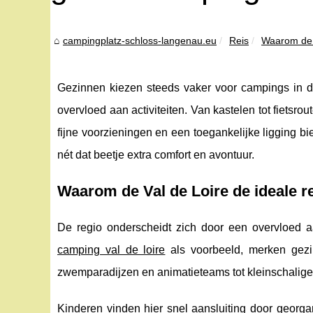
campingplatz-schloss-langenau.eu
Reis
Waarom de va
Gezinnen kiezen steeds vaker voor campings in de
overvloed aan activiteiten. Van kastelen tot fietsr
fijne voorzieningen en een toegankelijke ligging b
nét dat beetje extra comfort en avontuur.
Waarom de Val de Loire de ideale r
De regio onderscheidt zich door een overvloed a
camping val de loire
als voorbeeld, merken gez
zwemparadijzen en animatieteams tot kleinschalige, 
Kinderen vinden hier snel aansluiting door georgan