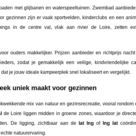
enbaden met glijbanen en waterspeeltuinen. Zwembad aanbiede
or gezinnen zijn er vaak sportvelden, kinderclubs en een anim
ngs in de centre val, vlak aan rivier de Loire, zetten ex
or ouders makkelijker. Prijzen aanbieder en richtprijs nacht l
ieders, zodat je gemakkelijk een veilige, kindvriendelijke c
r dat je jouw ideale kampeerplek snel lokaliseert en vergelijkt.
treek uniek maakt voor gezinnen
ukwekkende mix van natuur en gezinsrecreatie, vooral rondom
l
de Loire liggen midden in groene zones, waardoor je direct
en. De ligging, zichtbaar aan de
lat lng
of
lng lat
coördin
 echte natuurervaring.