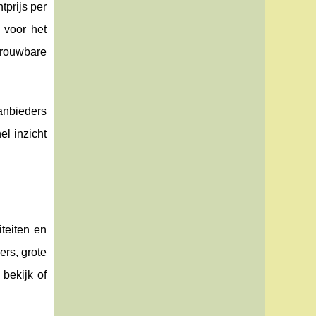
tprijs per
 voor het
trouwbare
aanbieders
el inzicht
iteiten en
rs, grote
 bekijk of