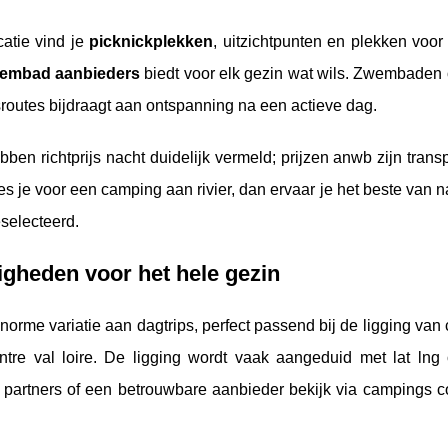
atie vind je
picknickplekken
, uitzichtpunten en plekken voor
embad aanbieders
biedt voor elk gezin wat wils. Zwembaden 
routes bijdraagt aan ontspanning na een actieve dag.
ben richtprijs nacht duidelijk vermeld; prijzen anwb zijn trans
es je voor een camping aan rivier, dan ervaar je het beste van na
eselecteerd.
igheden voor het hele gezin
norme variatie aan dagtrips, perfect passend bij de ligging va
entre val loire. De ligging wordt vaak aangeduid met lat lng o
partners of een betrouwbare aanbieder bekijk via campings c