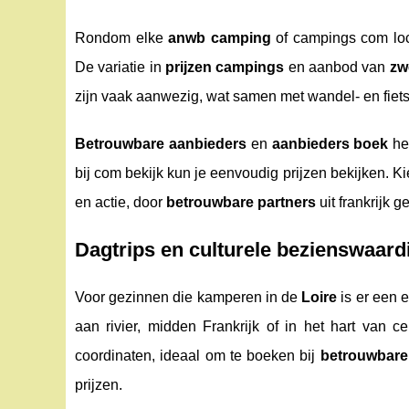
Rondom elke
anwb camping
of campings com loc
De variatie in
prijzen campings
en aanbod van
zw
zijn vaak aanwezig, wat samen met wandel- en fiets
Betrouwbare aanbieders
en
aanbieders boek
heb
bij com bekijk kun je eenvoudig prijzen bekijken. Ki
en actie, door
betrouwbare partners
uit frankrijk g
Dagtrips en culturele bezienswaard
Voor gezinnen die kamperen in de
Loire
is er een e
aan rivier, midden Frankrijk of in het hart van c
coordinaten, ideaal om te boeken bij
betrouwbare
prijzen.