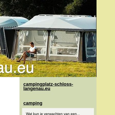
campingplatz-schloss-
langenau.eu
camping
Wat kun je verwachten van een...