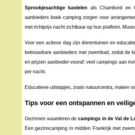
Sprookjesachtige kastelen
als Chambord en Che
aanbieders boek camping zorgen voor arrangement
met richtprijs nacht zichtbaar op hun platform. Mus
Voor een actieve dag zijn dierentuinen en educati
betrouwbare aanbieders met zwembad, zodat de ki
en prijzen aanbieder vooraf; veel campings aan rivie
per nacht.
Educatieve uitstapjes, zoals natuurcentra, maken v
Tips voor een ontspannen en veilig
Gezinnen waarderen de
campings in de Val de Lo
Een gezinscamping in midden Frankrijk met zwemba