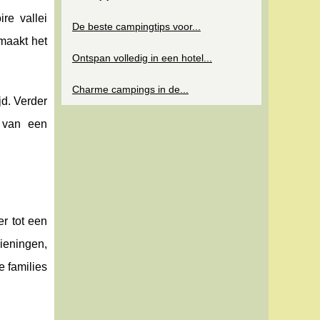
re vallei
De beste campingtips voor...
maakt het
Ontspan volledig in een hotel...
Charme campings in de...
jd. Verder
n van een
r tot een
ieningen,
e families