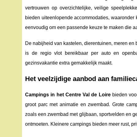
vertrouwen op overzichtelijke, veilige speelplek
bieden uiteenlopende accommodaties, waaronder ka
eenvoudig om een passende keuze te maken die aans
De nabijheid van kastelen, dierentuinen, meren en bo
is de regio vlot bereikbaar per auto en open
gezinsvakantie extra gemakkelijk maakt.
Het veelzijdige aanbod aan familie
Campings in het Centre Val de Loire
bieden voor
groot parc met animatie en zwembad. Grote camp
zoals een zwembad met glijbaan, sportvelden en geo
ontmoeten. Kleinere campings bieden meer rust, priva