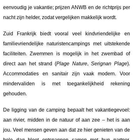
eenvoudig je vakantie; prijzen ANWB en de richtprijs per
nacht zijn helder, zodat vergelijken makkelijk wordt.
Zuid Frankrijk biedt vooral veel kindvriendelijke en
familievriendelijke naturistencampings met uitstekende
faciliteiten. Zwemmen is mogelijk in het zwembad of
direct aan het strand (
Plage Nature
,
Serignan Plage
).
Accommodaties en sanitair zijn vaak modern. Voor
mindervaliden is met toegankelijkheid rekening
gehouden.
De ligging van de camping bepaalt het vakantiegevoel:
aan rivier, midden in de natuur of aan zee – het is aan
jou. Veel mensen geven aan dat ze hier genieten van de
hele dag bloot ontspannen samen met hun partner,