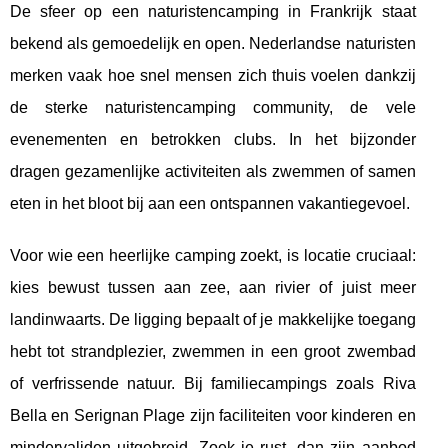
De sfeer op een naturistencamping in Frankrijk staat
bekend als gemoedelijk en open. Nederlandse naturisten
merken vaak hoe snel mensen zich thuis voelen dankzij
de sterke naturistencamping community, de vele
evenementen en betrokken clubs. In het bijzonder
dragen gezamenlijke activiteiten als zwemmen of samen
eten in het bloot bij aan een ontspannen vakantiegevoel.
Voor wie een heerlijke camping zoekt, is locatie cruciaal:
kies bewust tussen aan zee, aan rivier of juist meer
landinwaarts. De ligging bepaalt of je makkelijke toegang
hebt tot strandplezier, zwemmen in een groot zwembad
of verfrissende natuur. Bij familiecampings zoals Riva
Bella en Serignan Plage zijn faciliteiten voor kinderen en
mindervaliden uitgebreid. Zoek je rust, dan zijn aanbod