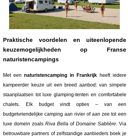
Praktische voordelen en uiteenlopende
keuzemogelijkheden op Franse
naturistencampings
Met een
naturistencamping in Frankrijk
heeft iedere
kampeerder keuze uit een breed aanbod: van simpele
staanplaatsen tot luxe glamping‐tenten en comfortabele
chalets. Elk budget vindt opties – van een
budgetvriendelijke camping aan rivier of aan zee tot een
luxe domein zoals
Riva Bella
of
Domaine Sablière
. Via
betrouwbare partners of zelfstandige aanbieders boek je