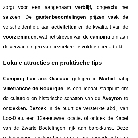
zorgt voor een aangenaam
verblijf
, ongeacht het
seizoen. De
gastenbeoordelingen
prijzen vaak de
verscheidenheid aan
activiteiten
en de kwaliteit van de
voorzieningen
, wat het streven van de
camping
om aan
de verwachtingen van bezoekers te voldoen benadrukt.
Lokale attracties en praktische tips
Camping Lac aux Oiseaux
, gelegen in
Martiel
nabij
Villefranche-de-Rouergue
, is een ideaal startpunt om
de culturele en historische schatten van de
Aveyron
te
ontdekken. Bezoek in de buurt de versterkte abdij van
Loc-Dieu, een 12e-eeuwse locatie, of ontdek de Kapel
van de Zwarte Boetelingen, rijk aan barokkunst. Deze
nabijgelegen plekken bieden een fascinerende inkijk in