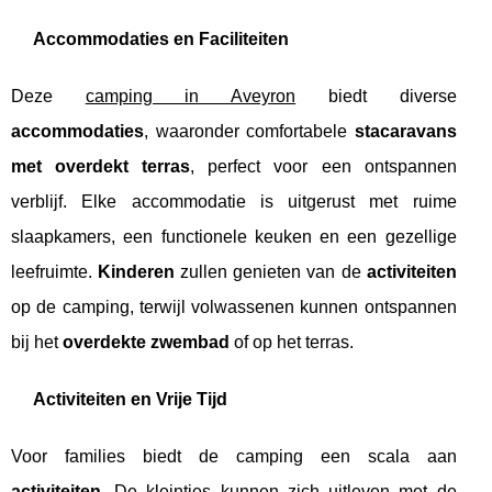
Accommodaties en Faciliteiten
Deze
camping in Aveyron
biedt diverse
accommodaties
, waaronder comfortabele
stacaravans
met overdekt terras
, perfect voor een ontspannen
verblijf. Elke accommodatie is uitgerust met ruime
slaapkamers, een functionele keuken en een gezellige
leefruimte.
Kinderen
zullen genieten van de
activiteiten
op de camping, terwijl volwassenen kunnen ontspannen
bij het
overdekte zwembad
of op het terras.
Activiteiten en Vrije Tijd
Voor families biedt de camping een scala aan
activiteiten
. De kleintjes kunnen zich uitleven met de