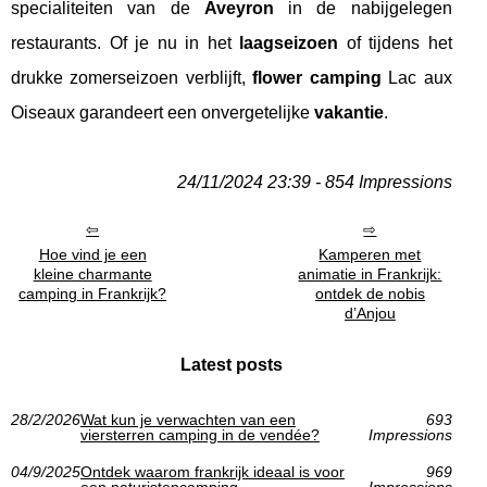
specialiteiten van de
Aveyron
in de nabijgelegen
restaurants. Of je nu in het
laagseizoen
of tijdens het
drukke zomerseizoen verblijft,
flower camping
Lac aux
Oiseaux garandeert een onvergetelijke
vakantie
.
24/11/2024 23:39 - 854 Impressions
Hoe vind je een
Kamperen met
kleine charmante
animatie in Frankrijk:
camping in Frankrijk?
ontdek de nobis
d’Anjou
Latest posts
28/2/2026
Wat kun je verwachten van een
693
viersterren camping in de vendée?
Impressions
04/9/2025
Ontdek waarom frankrijk ideaal is voor
969