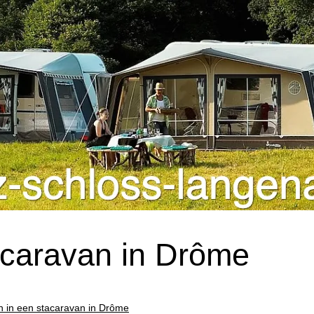
acaravan in Drôme
 in een stacaravan in Drôme