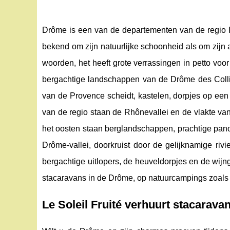
Drôme is een van de departementen van de regio R
bekend om zijn natuurlijke schoonheid als om zijn
woorden, het heeft grote verrassingen in petto voor
bergachtige landschappen van de Drôme des Colli
van de Provence scheidt, kastelen, dorpjes op een
van de regio staan ​​de Rhônevallei en de vlakte 
het oosten staan ​​berglandschappen, prachtige pa
Drôme-vallei, doorkruist door de gelijknamige riv
bergachtige uitlopers, de heuveldorpjes en de wij
stacaravans in de Drôme, op natuurcampings zoals L
Le Soleil Fruité verhuurt stacarava