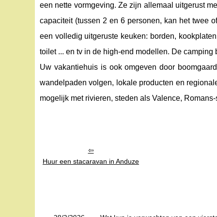
een nette vormgeving. Ze zijn allemaal uitgerust me
capaciteit (tussen 2 en 6 personen, kan het twee
een volledig uitgeruste keuken: borden, kookplaten
toilet ... en tv in de high-end modellen. De campi
Uw vakantiehuis is ook omgeven door boomgaarden
wandelpaden volgen, lokale producten en regionale g
mogelijk met rivieren, steden als Valence, Romans-s
Huur een stacaravan in Anduze