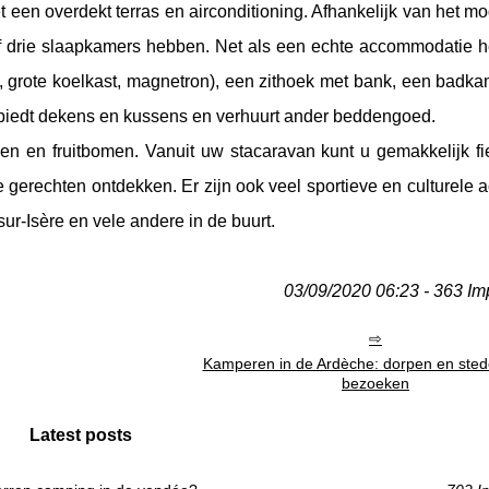
t een overdekt terras en airconditioning. Afhankelijk van het m
 of drie slaapkamers hebben. Net als een echte accommodatie 
, grote koelkast, magnetron), een zithoek met bank, een badka
ng biedt dekens en kussens en verhuurt ander beddengoed.
 en fruitbomen. Vanuit uw stacaravan kunt u gemakkelijk fi
erechten ontdekken. Er zijn ook veel sportieve en culturele ac
ur-Isère en vele andere in de buurt.
03/09/2020 06:23 - 363 Im
Kamperen in de Ardèche: dorpen en sted
bezoeken
Latest posts