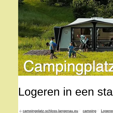
Logeren in een st
campingplatz-schloss-langenau.eu
camping
Logeren