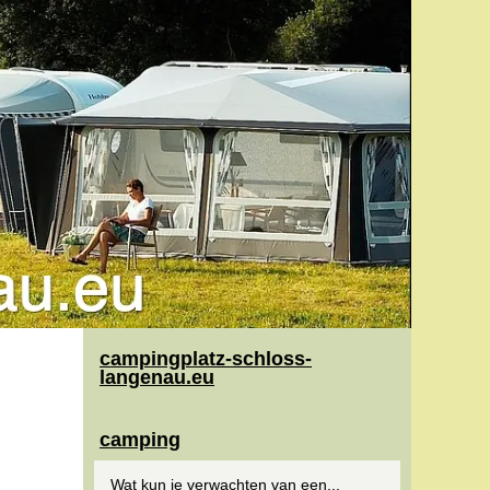
campingplatz-schloss-
langenau.eu
camping
Wat kun je verwachten van een...